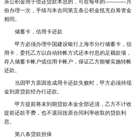
亲公积金用于偿还贷款本息的，可在每年的————月
份办理一次，手续与本合同第五条公积金抵充自筹资金
相同。
储蓄卡，信用卡还款
甲方必须办理中国建设银行上海市分行储蓄卡，信
用卡，委托乙方以自动转帐方式还本付息的足额款项，
存入储蓄卡帐户或信用卡帐户，保证乙方能够实施转帐
还款。
当因甲方原因造成用卡还款失败时，甲方必须持现
金到原贷款经办行还款。
甲方提前将未到期贷款本金全部还清，乙方不计收
提前还款手费，也不退回按原合同利率收取的贷款利
息。
第八条贷款担保