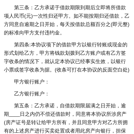
第三条：乙方承诺于借款期限到期后立即将所借款
项人民币(元)一次性归还甲方。如不能按期归还借款，乙
方同意自逾期之日开始，每天按借款总额百分之(即元整)
的标准向甲方支付违约金。
第四条:本协议项下的借款甲方以银行转账或现金的
形式划给乙方，甲方将钱款划拨到乙方账户或有乙方签
字收条的情况下，就认定本协议已经事实生效，以银行
小票或签字收条为据。(收条可打在本协议的反面空白处)
甲方银行账户：
乙方银行账户：
第五条：乙方承诺，自借款期限届满之日开始，逾
期____日之内仍不偿还借款时，同意将本协议所涉房产
(房产证号是转让给甲方所有，并且同意甲方对乙方所拥
有的上述房产进行买卖处置或者用此房产向银行，担保