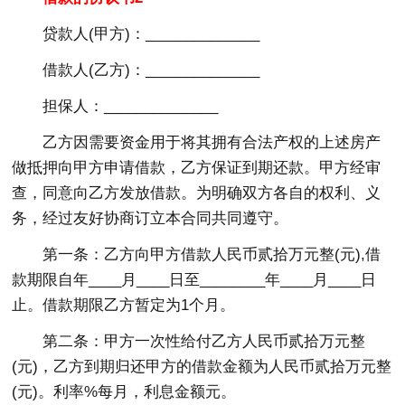
贷款人(甲方)：______________
借款人(乙方)：______________
担保人：______________
乙方因需要资金用于将其拥有合法产权的上述房产
做抵押向甲方申请借款，乙方保证到期还款。甲方经审
查，同意向乙方发放借款。为明确双方各自的权利、义
务，经过友好协商订立本合同共同遵守。
第一条：乙方向甲方借款人民币贰拾万元整(元),借
款期限自年____月____日至________年____月____日
止。借款期限乙方暂定为1个月。
第二条：甲方一次性给付乙方人民币贰拾万元整
(元)，乙方到期归还甲方的借款金额为人民币贰拾万元整
(元)。利率%每月，利息金额元。