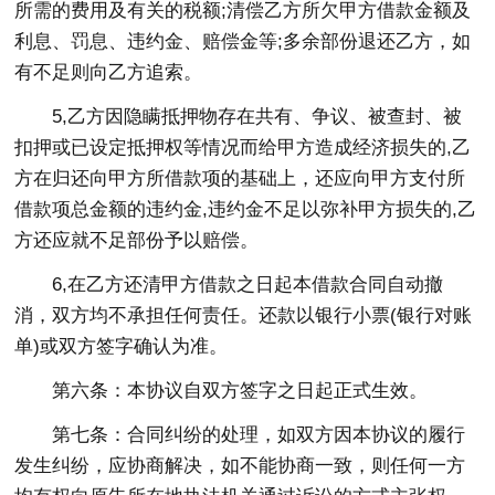
所需的费用及有关的税额;清偿乙方所欠甲方借款金额及
利息、罚息、违约金、赔偿金等;多余部份退还乙方，如
有不足则向乙方追索。
5,乙方因隐瞒抵押物存在共有、争议、被查封、被
扣押或已设定抵押权等情况而给甲方造成经济损失的,乙
方在归还向甲方所借款项的基础上，还应向甲方支付所
借款项总金额的违约金,违约金不足以弥补甲方损失的,乙
方还应就不足部份予以赔偿。
6,在乙方还清甲方借款之日起本借款合同自动撤
消，双方均不承担任何责任。还款以银行小票(银行对账
单)或双方签字确认为准。
第六条：本协议自双方签字之日起正式生效。
第七条：合同纠纷的处理，如双方因本协议的履行
发生纠纷，应协商解决，如不能协商一致，则任何一方