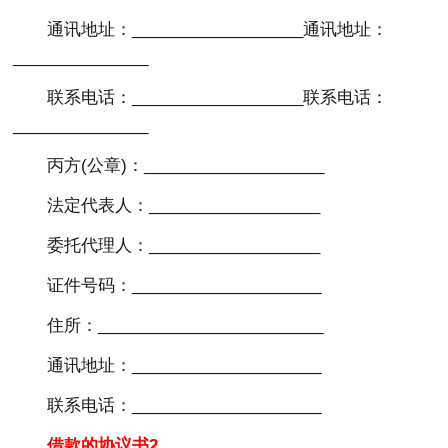
通讯地址：___________________通讯地址：
_______________
联系电话：___________________联系电话：
_______________
丙方(公章)：____________________
法定代表人：___________________
委托代理人：___________________
证件号码：_____________________
住所：_________________________
通讯地址：_____________________
联系电话：_____________________
借款的协议书2