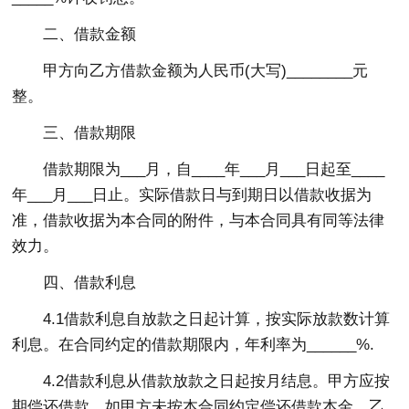
二、借款金额
甲方向乙方借款金额为人民币(大写)________元
整。
三、借款期限
借款期限为___月，自____年___月___日起至____
年___月___日止。实际借款日与到期日以借款收据为
准，借款收据为本合同的附件，与本合同具有同等法律
效力。
四、借款利息
4.1借款利息自放款之日起计算，按实际放款数计算
利息。在合同约定的借款期限内，年利率为______%.
4.2借款利息从借款放款之日起按月结息。甲方应按
期偿还借款，如甲方未按本合同约定偿还借款本金，乙