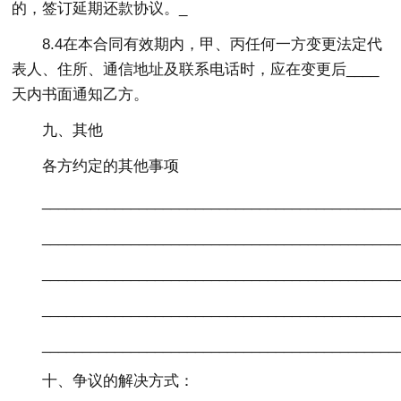
的，签订延期还款协议。_
8.4在本合同有效期内，甲、丙任何一方变更法定代
表人、住所、通信地址及联系电话时，应在变更后____
天内书面通知乙方。
九、其他
各方约定的其他事项
____________________________________________
____________________________________________
____________________________________________
____________________________________________
____________________________________________
十、争议的解决方式：