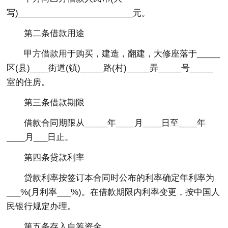
写)_________________________元。
第二条借款用途
甲方借款用于购买，建造，翻建，大修座落于_____
区(县)____街道(镇)_____路(村)_____弄_____号_____
室的住房。
第三条借款期限
借款合同期限从_____年____月____日至____年
____月___日止。
第四条贷款利率
贷款利率按签订本合同时公布的利率确定年利率为
___%(月利率___%)。在借款期限内利率变更，按中国人
民银行规定办理。
第五条存入自筹资金