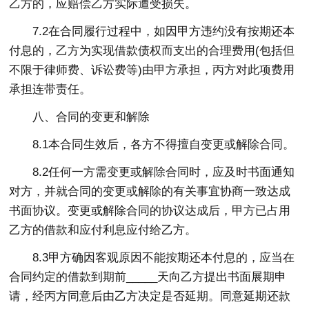
乙方的，应赔偿乙方实际遭受损失。
7.2在合同履行过程中，如因甲方违约没有按期还本
付息的，乙方为实现借款债权而支出的合理费用(包括但
不限于律师费、诉讼费等)由甲方承担，丙方对此项费用
承担连带责任。
八、合同的变更和解除
8.1本合同生效后，各方不得擅自变更或解除合同。
8.2任何一方需变更或解除合同时，应及时书面通知
对方，并就合同的变更或解除的有关事宜协商一致达成
书面协议。变更或解除合同的协议达成后，甲方已占用
乙方的借款和应付利息应付给乙方。
8.3甲方确因客观原因不能按期还本付息的，应当在
合同约定的借款到期前_____天向乙方提出书面展期申
请，经丙方同意后由乙方决定是否延期。同意延期还款