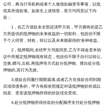
公司，典当行等机构或者个人做借款融资等事项，以抵
偿其所借款项。如发生上述情形，双方均同意以下内
容：
1，在乙方借款未全部还清甲方前，甲方拥有的是乙
方所提供的抵押物的未来收益的一切权利，包括但不限
于个人经营，转租，转让以及未来能获得的'各种收益。
2，抵押期间,未经甲方书面同意,乙方不得改变本协
议中所规定抵押物现有状态，包括但不限于自行以转让,
交换,赠与,出租,再抵押等方式处分抵押物。擅自处分抵
押物的,其行为无效。
3,借款合同履行期限届满,或者乙方在借款合同到期
后清偿债务的，甲方有权依照规定对该抵押物折价或以
拍卖、变卖该抵押物所得的价款优先受偿。
4,处分抵押物所得价款的分配顺序支付处分抵押物