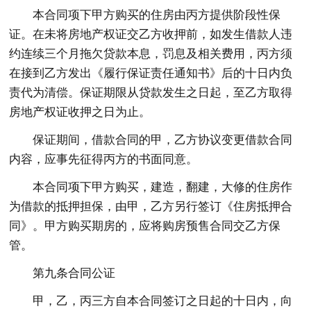
本合同项下甲方购买的住房由丙方提供阶段性保
证。在未将房地产权证交乙方收押前，如发生借款人违
约连续三个月拖欠贷款本息，罚息及相关费用，丙方须
在接到乙方发出《履行保证责任通知书》后的十日内负
责代为清偿。保证期限从贷款发生之日起，至乙方取得
房地产权证收押之日为止。
保证期间，借款合同的甲，乙方协议变更借款合同
内容，应事先征得丙方的书面同意。
本合同项下甲方购买，建造，翻建，大修的住房作
为借款的抵押担保，由甲，乙方另行签订《住房抵押合
同》。甲方购买期房的，应将购房预售合同交乙方保
管。
第九条合同公证
甲，乙，丙三方自本合同签订之日起的十日内，向