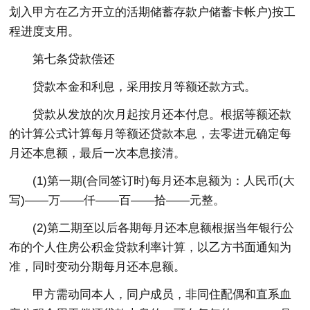
划入甲方在乙方开立的活期储蓄存款户储蓄卡帐户)按工
程进度支用。
第七条贷款偿还
贷款本金和利息，采用按月等额还款方式。
贷款从发放的次月起按月还本付息。根据等额还款
的计算公式计算每月等额还贷款本息，去零进元确定每
月还本息额，最后一次本息接清。
(1)第一期(合同签订时)每月还本息额为：人民币(大
写)——万——仟——百——拾——元整。
(2)第二期至以后各期每月还本息额根据当年银行公
布的个人住房公积金贷款利率计算，以乙方书面通知为
准，同时变动分期每月还本息额。
甲方需动同本人，同户成员，非同住配偶和直系血