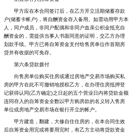
甲方应在本合同签订后，在乙方开立活期储蓄存款
户(储蓄卡帐户)，将自酬资金存入备用。如需动用甲方本
人，同户成员，非同户配偶和非同户血亲公积金抵充自
酬资金的，需提供当事人书面同意的证明，交乙方办理
划款手续。甲方已将自筹资金支付给售房单位作首期房
贷并有收据的可免存。
第六条贷款拨付
向售房单位购买住房或通过房地产交易市场购买私
房的甲方在此不可撤销地授权乙方，在办理住房抵押登
记获得认同(乙方确定)之日起的五个营业日内将贷款金额
连同存入的自筹资金全数以甲方购房款的名义转入售房
单位或房地产交易市场在银行开立的帐户。
甲方建造，翻建，大修自住住房的，在本合同生效
后自筹资金用完或将要用完时，有乙方主动将贷款资金