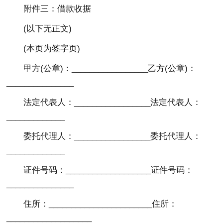
附件三：借款收据
(以下无正文)
(本页为签字页)
甲方(公章)：_________________乙方(公章)：
_______________
法定代表人：_________________法定代表人：
_____________
委托代理人：_________________委托代理人：
_____________
证件号码：___________________证件号码：
_______________
住所：_______________________住所：
___________________