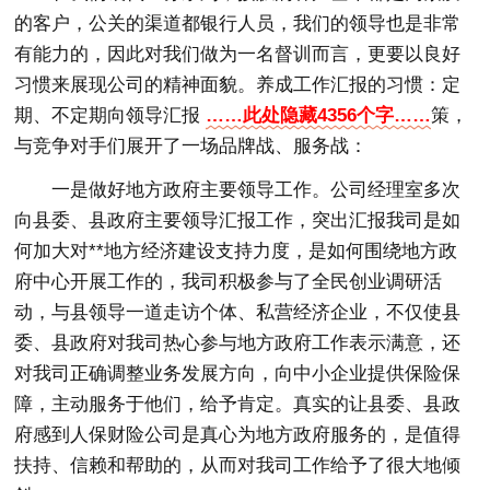
的客户，公关的渠道都银行人员，我们的领导也是非常
有能力的，因此对我们做为一名督训而言，更要以良好
习惯来展现公司的精神面貌。养成工作汇报的习惯：定
期、不定期向领导汇报
……此处隐藏4356个字……
策，
与竞争对手们展开了一场品牌战、服务战：
一是做好地方政府主要领导工作。公司经理室多次
向县委、县政府主要领导汇报工作，突出汇报我司是如
何加大对**地方经济建设支持力度，是如何围绕地方政
府中心开展工作的，我司积极参与了全民创业调研活
动，与县领导一道走访个体、私营经济企业，不仅使县
委、县政府对我司热心参与地方政府工作表示满意，还
对我司正确调整业务发展方向，向中小企业提供保险保
障，主动服务于他们，给予肯定。真实的让县委、县政
府感到人保财险公司是真心为地方政府服务的，是值得
扶持、信赖和帮助的，从而对我司工作给予了很大地倾