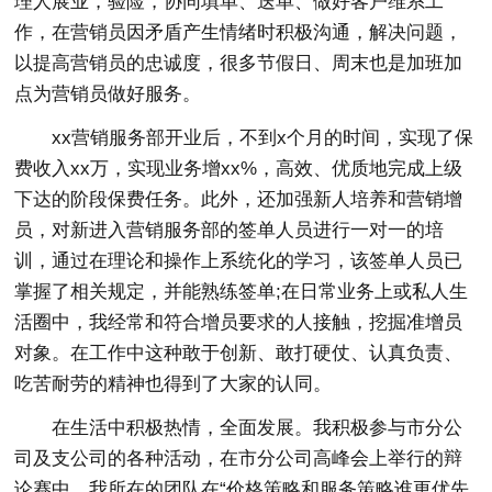
理人展业，验险，协同填单、送单、做好客户维系工
作，在营销员因矛盾产生情绪时积极沟通，解决问题，
以提高营销员的忠诚度，很多节假日、周末也是加班加
点为营销员做好服务。
xx营销服务部开业后，不到x个月的时间，实现了保
费收入xx万，实现业务增xx%，高效、优质地完成上级
下达的阶段保费任务。此外，还加强新人培养和营销增
员，对新进入营销服务部的签单人员进行一对一的培
训，通过在理论和操作上系统化的学习，该签单人员已
掌握了相关规定，并能熟练签单;在日常业务上或私人生
活圈中，我经常和符合增员要求的人接触，挖掘准增员
对象。在工作中这种敢于创新、敢打硬仗、认真负责、
吃苦耐劳的精神也得到了大家的认同。
在生活中积极热情，全面发展。我积极参与市分公
司及支公司的各种活动，在市分公司高峰会上举行的辩
论赛中，我所在的团队在“价格策略和服务策略谁更优先