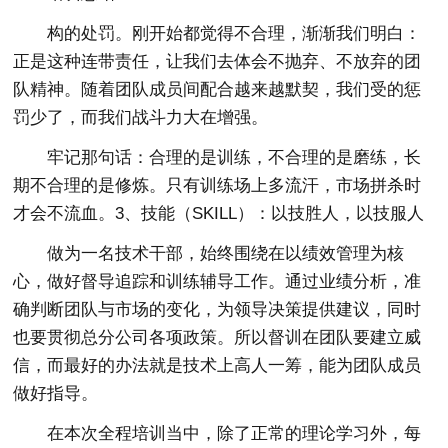
构的处罚。刚开始都觉得不合理，渐渐我们明白：
正是这种连带责任，让我们去体会不抛弃、不放弃的团
队精神。随着团队成员间配合越来越默契，我们受的惩
罚少了，而我们战斗力大在增强。
牢记那句话：合理的是训练，不合理的是磨练，长
期不合理的是修炼。只有训练场上多流汗，市场拼杀时
才会不流血。3、技能（SKILL）：以技胜人，以技服人
做为一名技术干部，始终围绕在以绩效管理为核
心，做好督导追踪和训练辅导工作。通过业绩分析，准
确判断团队与市场的变化，为领导决策提供建议，同时
也要贯彻总分公司各项政策。所以督训在团队要建立威
信，而最好的办法就是技术上高人一筹，能为团队成员
做好指导。
在本次全程培训当中，除了正常的理论学习外，每