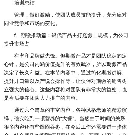
培训总结
管理，做好激励，使团队成员技能提升，充分应对
同业竞争和市场的变化。
f、期缴推动篇：银代产品主打趸缴上规模，为公司
提升市场占
有率和品牌做先锋。但期缴产品才是团队稳定的定
心针，是公司内涵价值提升的有效武器，所以期缴产品
决定了长久利益。在本节内容中，通过简化期缴讲解、
提升开口量以及产说会操作等，让伙伴对期缴的销售树
立强大的信心。这些内容将对团队有非常大的益处，也
是今后要在团队大力推广的内容。
通过六个篇章的丰富内容，各种风格老师的精彩演
绎，确实吃到一顿营养的“大餐”。当然由于时间的关系，
很多内容还有些囫囵吞枣，在今后工作还需要进一步体