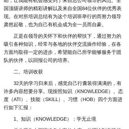
助，让我能有机会感受到了来自总公司领导的风范、全
国顶级讲师的精彩讲解以及来自全国84位伙伴的优秀表
现。在对所培训总结有为这个培训班举行的而努力领导
肃然起敬，也为自己有机会成为全一员而自豪。
正是在领导的关怀下和伙伴的帮扶下，通过努力的
吸引各种知识，经常与各地的伙伴交流操作经验，在各
方面均取得一定的进步，希望能自己所学能够服务于团
队的伙伴，以回报公司的培养。
二、培训收获
32天的学习归来后，感觉自己行囊装得满满的，有
许多内容想要分享。现按照知识（KNOWLEDGE）、态
度（ATI）、技能（SKILL）、习惯（HOB）四个方面进
行如下汇报：
1、知识（KNOWLEDGE）：学无止境