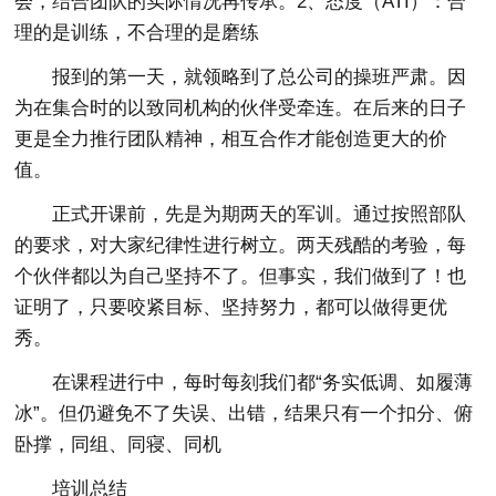
会，结合团队的实际情况再传承。2、态度（ATI）：合
理的是训练，不合理的是磨练
报到的第一天，就领略到了总公司的操班严肃。因
为在集合时的以致同机构的伙伴受牵连。在后来的日子
更是全力推行团队精神，相互合作才能创造更大的价
值。
正式开课前，先是为期两天的军训。通过按照部队
的要求，对大家纪律性进行树立。两天残酷的考验，每
个伙伴都以为自己坚持不了。但事实，我们做到了！也
证明了，只要咬紧目标、坚持努力，都可以做得更优
秀。
在课程进行中，每时每刻我们都“务实低调、如履薄
冰”。但仍避免不了失误、出错，结果只有一个扣分、俯
卧撑，同组、同寝、同机
培训总结