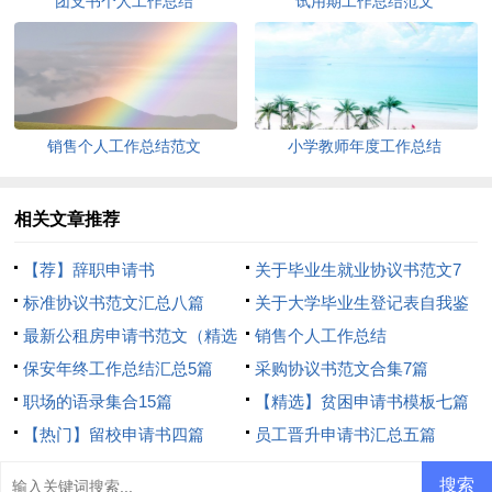
团支书个人工作总结
试用期工作总结范文
销售个人工作总结范文
小学教师年度工作总结
相关文章推荐
【荐】辞职申请书
关于毕业生就业协议书范文7
标准协议书范文汇总八篇
篇
关于大学毕业生登记表自我鉴
最新公租房申请书范文（精选
定范文汇编九篇
销售个人工作总结
13篇）
保安年终工作总结汇总5篇
采购协议书范文合集7篇
职场的语录集合15篇
【精选】贫困申请书模板七篇
【热门】留校申请书四篇
员工晋升申请书汇总五篇