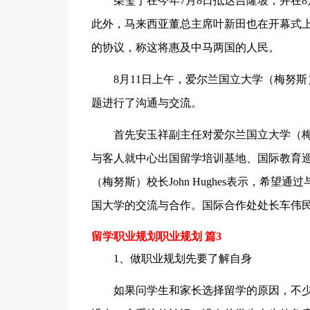
柴玺于在今年7月8日抵达吉隆坡，并在
此外，马来西亚董总主席叶新田也在开幕式
的协议，称这将惠及中马两国的人民。
8月11日上午，爱尔兰国立大学（梅努斯）
题进行了沟通与交流。
首先安玉祥副主任对爱尔兰国立大学（
与客人就中心出国留学培训基地、国际教育
（梅努斯）校长John Hughes表示，希
国大学的交流与合作。国际合作处处长车伟
留学职业规划职业规划 篇3
1、做职业规划先要了解自身
如果问学生和家长选择留学的原因，不少