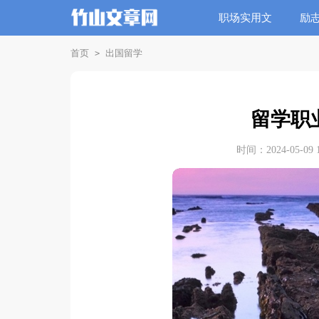
职场实用文
励
首页
出国留学
>
留学职
时间：2024-05-09 1