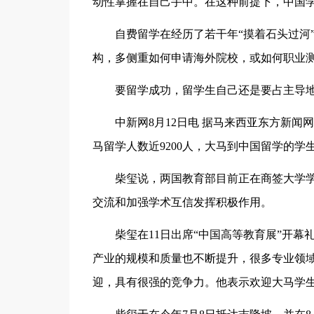
动性掌握在自己手中。在这种前提下，中国
自费留学在经历了若干年“摸着石头过河
构，多侧重如何申请海外院校，或如何职业
要留学成功，留学生自己还是要占主导
中新网8月12日电 据马来西亚东方新闻
马留学人数近9200人，大马到中国留学的学生
柴玺说，两国教育部目前正在商签大学
交流和加强学术互信发挥积极作用。
柴玺在11日出席“中国高等教育展”开
产业的规模和质量也不断提升，很多专业领
迎，具有很强的竞争力。他表示欢迎大马学