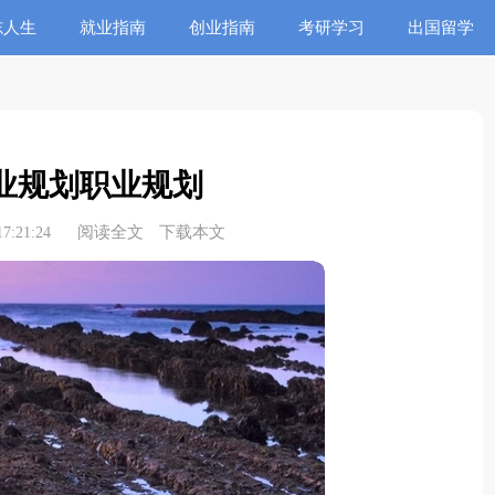
志人生
就业指南
创业指南
考研学习
出国留学
业规划职业规划
阅读全文
下载本文
7:21:24