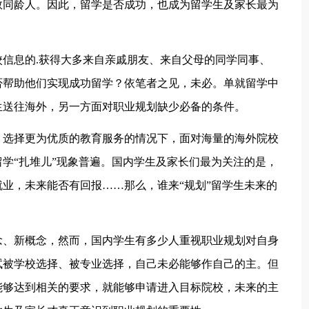
数同龄人。因此，留学是否成功，也成为留学生及家长最为
信息的.获得大多来自亲戚朋友、来自父母的同学同事、
否帮助他们实现成功留学？依笔者之见，未必。单就留学中
生送往海外，另一方面对职业规划缺少必备的条件。
，选择更为优质的教育服务的情况下，面对海量的海外院校
学“扎堆儿”现象普遍。国内学生及家长们最为关注的是，
业，未来能否有回报……那么，谁来“规划”留学生未来的
念、新概念，然而，国内学生有多少人重视职业规划对自身
试被学校选择、被专业选择，自己未必能够作自己的主。但
能够达到相关的要求，就能够申请进入目标院校，未来的主