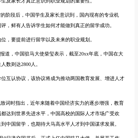
学生及家长才真正意识到职业规划的重要性。
”的阶段后，中国学生及家长意识到，国内现有的专业机
测评，鲜有人告诉学生如何才能做到真正的留学成功。
地位，要提前进行留学以及未来的职业规划。
网报道，中国驻马大使柴玺表示，截至20xx年底，中国在大
人数则达2800人。
学位互认协议，该协议将成为推动两国教育发展、增进人才
幕礼致词时指出，近年来随着中国经济实力的逐步增强，教育
域都达到世界先进水平，中国高校的国际人才市场广受欢
生到中国留学，也期待大马高水平人才到中国谋求发展。