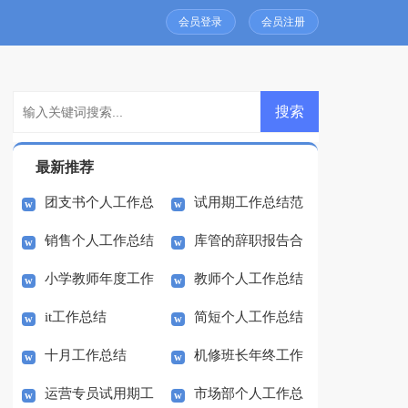
会员登录
会员注册
最新推荐
团支书个人工作总
试用期工作总结范
销售个人工作总结
库管的辞职报告合
结
文
小学教师年度工作
教师个人工作总结
范文
集七篇
it工作总结
简短个人工作总结
总结
14篇
十月工作总结
机修班长年终工作
运营专员试用期工
市场部个人工作总
总结