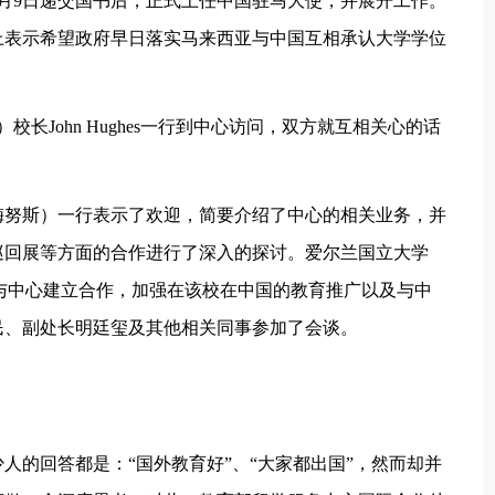
8月9日递交国书后，正式上任中国驻马大使，并展开工作。
上表示希望政府早日落实马来西亚与中国互相承认大学学位
校长John Hughes一行到中心访问，双方就互相关心的话
梅努斯）一行表示了欢迎，简要介绍了中心的相关业务，并
巡回展等方面的合作进行了深入的探讨。爱尔兰国立大学
望通过与中心建立合作，加强在该校在中国的教育推广以及与中
民、副处长明廷玺及其他相关同事参加了会谈。
人的回答都是：“国外教育好”、“大家都出国”，然而却并